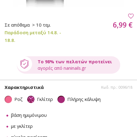
6,99 €
Σε απόθεμα
> 10 τεμ.
Παράδοση μεταξύ 14.8. -
18.8.
Το 98% των πελατών προτείνει
αγορές από naninails.gr
Χαρακτηριστικά
Κωδ. πρ.: 0096/18
Ροζ
Γκλίτερ
Πλήρης κάλυψη
βάση ημιμόνιμου
με γκλίτερ