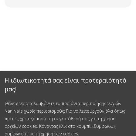
Η ιδιωτικότητά σας είναι προτεραιότητά
μας!
Θέλετε να απολαμβάνετε τα προϊόντα περιποίησης νυχιών
NaniNails χωρίς περιορισμούς; Για να λειτουργούν όλα όπως
πρέπει, χρειαζόμαστε τη συγκατάθεσή σας για τη χρήση
αρχείων cookies. Κάνοντας κλικ στο κουμπί «Συμφωνώ»,
συμφωνείτε με τη χρήση των cookies.