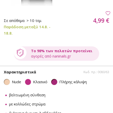
4,99 €
Σε απόθεμα
> 10 τεμ.
Παράδοση μεταξύ 14.8. -
18.8.
Το 98% των πελατών προτείνει
αγορές από naninails.gr
Χαρακτηριστικά
Κωδ. πρ.: 0080/63
Nude
Κλασικό
Πλήρης κάλυψη
βελτιωμένη σύνθεση
με κολλώδες στρώμα