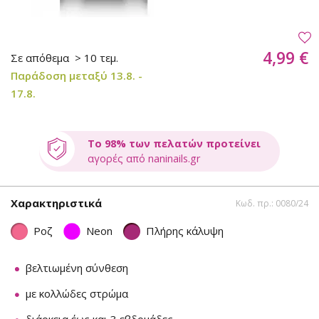
4,99 €
Σε απόθεμα
> 10 τεμ.
Παράδοση μεταξύ 13.8. -
17.8.
Το 98% των πελατών προτείνει
αγορές από naninails.gr
Χαρακτηριστικά
Κωδ. πρ.: 0080/24
Ροζ
Neon
Πλήρης κάλυψη
βελτιωμένη σύνθεση
με κολλώδες στρώμα