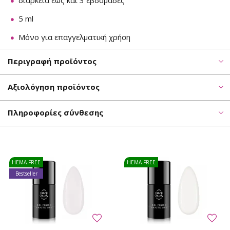
διάρκεια έως και 3 εβδομάδες
5 ml
Μόνο για επαγγελματική χρήση
Περιγραφή προϊόντος
Αξιολόγηση προϊόντος
Πληροφορίες σύνθεσης
HEMA-FREE
HEMA-FREE
Bestseller