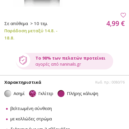
4,99 €
Σε απόθεμα
> 10 τεμ.
Παράδοση μεταξύ 14.8. -
18.8.
Το 98% των πελατών προτείνει
αγορές από naninails.gr
Χαρακτηριστικά
Κωδ. πρ.: 0080/76
Ασημί
Γκλίτερ
Πλήρης κάλυψη
βελτιωμένη σύνθεση
με κολλώδες στρώμα