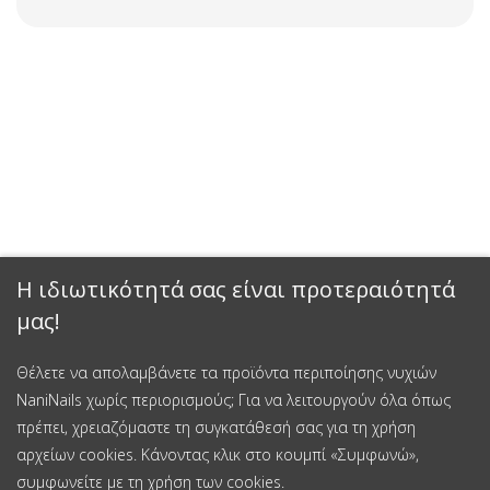
Η ιδιωτικότητά σας είναι προτεραιότητά
μας!
Θέλετε να απολαμβάνετε τα προϊόντα περιποίησης νυχιών
NaniNails χωρίς περιορισμούς; Για να λειτουργούν όλα όπως
πρέπει, χρειαζόμαστε τη συγκατάθεσή σας για τη χρήση
αρχείων cookies. Κάνοντας κλικ στο κουμπί «Συμφωνώ»,
συμφωνείτε με τη χρήση των cookies.