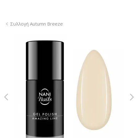
Συλλογή Autumn Breeze