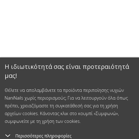
Η ιδιωτικότητά σας είναι προτεραιότητά
μας!
Έκπτωση 15%
Θέλετε να απολαμβάνετε τα προϊόντα περιποίησης νυχιών
NaniNails χωρίς περιορισμούς; Για να λειτουργούν όλα όπως
Εγγραφείτε στο newsletter μας και κερδίστε έκπτωση 15% στην
πρέπει, χρειαζόμαστε τη συγκατάθεσή σας για τη χρήση
πρώτη σας αγορά.
αρχείων cookies. Κάνοντας κλικ στο κουμπί «Συμφωνώ»,
συμφωνείτε με τη χρήση των cookies.
Περισσότερες πληροφορίες
Εγγραφείτε και κερδίστε έκπτωση