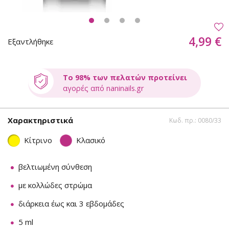
4,99 €
Εξαντλήθηκε
Το 98% των πελατών προτείνει
αγορές από naninails.gr
Χαρακτηριστικά
Κωδ. πρ.: 0080/33
Κίτρινο
Κλασικό
βελτιωμένη σύνθεση
με κολλώδες στρώμα
διάρκεια έως και 3 εβδομάδες
5 ml