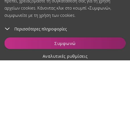
πρέπει, χρειαζόμαστε τη συγκατάθεσή σας για τη χρήση
αρχείων cookies. Κάνοντας κλικ στο κουμπί «Συμφωνώ»,
συμφωνείτε με τη χρήση των cookies.
Περισσότερες πληροφορίες
Παρακολούθηση
Συμφωνώ
Αναλυτικές ρυθμίσεις