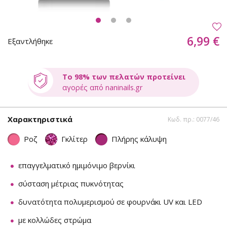
6,99 €
Εξαντλήθηκε
Το 98% των πελατών προτείνει
αγορές από naninails.gr
Χαρακτηριστικά
Κωδ. πρ.: 0077/46
Ροζ
Γκλίτερ
Πλήρης κάλυψη
επαγγελματικό ημιμόνιμο βερνίκι
σύσταση μέτριας πυκνότητας
δυνατότητα πολυμερισμού σε φουρνάκι UV και LED
με κολλώδες στρώμα