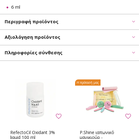
6 ml
Περιγραφή προϊόντος
Αξιολόγηση προϊόντος
Πληροφορίες σύνθεσης
Η πρότασή μας
RefectoCil Oxidant 3%
P.Shine ιαπωνικό
liquid 100 ml
μανικιούρ -