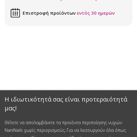
Επιστροφή προϊόντων
εντός 30 ημερών
Η ιδιωτικότητά σας είναι προτεραιότητά
μας!
Θέλετε να απολαμβάνετε τα προϊόντα περιποίησης νυχιών
NaniNails χωρίς περιορισμούς; Για να λειτουργούν όλα όπως