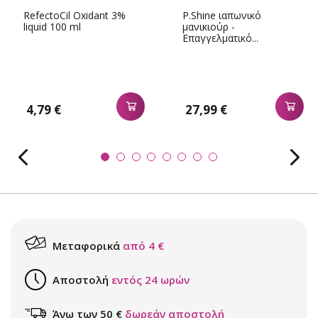
RefectoCil Oxidant 3%
P.Shine ιαπωνικό
liquid 100 ml
μανικιούρ -
Επαγγελματικό...
4,79 €
27,99 €
Μεταφορικά
από 4 €
Αποστολή
εντός 24 ωρών
Άνω των 50 €
δωρεάν αποστολή