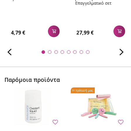
Επαγγελματικό σετ
μεγάλο
4,79 €
27,99 €
Παρόμοια προϊόντα
Η πρότασή μας