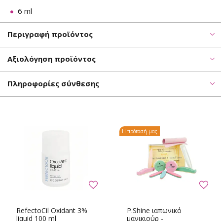
6 ml
Περιγραφή προϊόντος
Αξιολόγηση προϊόντος
Πληροφορίες σύνθεσης
Η πρότασή μας
RefectoCil Oxidant 3%
P.Shine ιαπωνικό
liquid 100 ml
μανικιούρ -