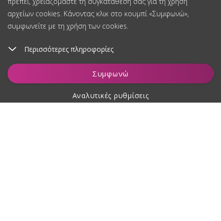
πρέπει, χρειαζόμαστε τη συγκατάθεσή σας για τη χρήση
αρχείων cookies. Κάνοντας κλικ στο κουμπί «Συμφωνώ»,
συμφωνείτε με τη χρήση των cookies.
Περισσότερες πληροφορίες
Παρακολούθηση
Συμφωνώ
Αναλυτικές ρυθμίσεις