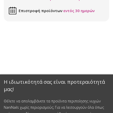
Επιστροφή προϊόντων
εντός 30 ημερών
Η ιδιωτικότητά σας είναι προτεραιότητά
μας!
Θέλετε να απολαμβάνετε τα προϊόντα περιποίησης νυχιών
NaniNails χωρίς περιορισμούς; Για να λειτουργούν όλα όπως