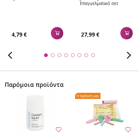
Επαγγελματικό σετ
μεγάλο
4,79 €
27,99 €
Παρόμοια προϊόντα
Η πρότασή μας