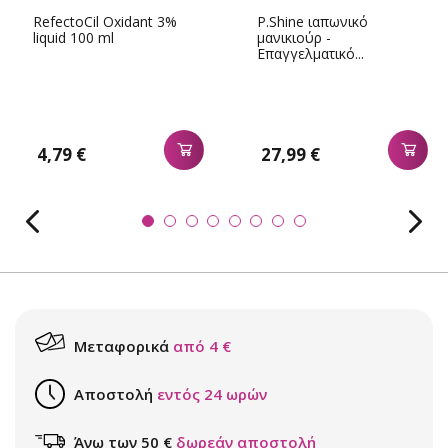
RefectoCil Oxidant 3%
P.Shine ιαπωνικό
liquid 100 ml
μανικιούρ -
Επαγγελματικό...
4,79 €
27,99 €
Μεταφορικά
από 4 €
Αποστολή
εντός 24 ωρών
Άνω των 50 €
δωρεάν αποστολή