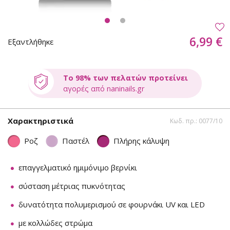
6,99 €
Εξαντλήθηκε
Το 98% των πελατών προτείνει
αγορές από naninails.gr
Χαρακτηριστικά
Κωδ. πρ.: 0077/10
Ροζ
Παστέλ
Πλήρης κάλυψη
επαγγελματικό ημιμόνιμο βερνίκι
σύσταση μέτριας πυκνότητας
δυνατότητα πολυμερισμού σε φουρνάκι UV και LED
με κολλώδες στρώμα