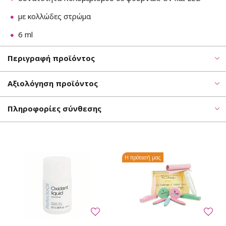
με κολλώδες στρώμα
6 ml
Περιγραφή προϊόντος
Αξιολόγηση προϊόντος
Πληροφορίες σύνθεσης
Η πρότασή μας