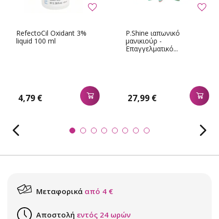
RefectoCil Oxidant 3%
P.Shine ιαπωνικό
liquid 100 ml
μανικιούρ -
Επαγγελματικό...
4,79 €
27,99 €
Μεταφορικά
από 4 €
Αποστολή
εντός 24 ωρών