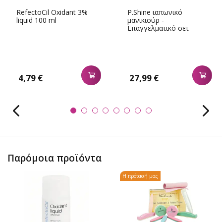
RefectoCil Oxidant 3%
P.Shine ιαπωνικό
liquid 100 ml
μανικιούρ -
Επαγγελματικό σετ
μεγάλο
4,79 €
27,99 €
Παρόμοια προϊόντα
Η πρότασή μας