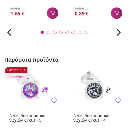
2,79 €
1,75 €
1,65 €
0,89 €
Παρόμοια προϊόντα
Έκπτωση
21 %
Ξεπούλημα
NANI διακοσμητικά
NANI διακοσμητικά
νυχιών Circus - 5
νυχιών Circus - 4