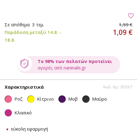
Σε απόθεμα
3 τεμ.
1,59 €
1,09 €
Παράδοση μεταξύ 14.8. -
18.8.
Το 98% των πελατών προτείνει
αγορές από naninails.gr
Χαρακτηριστικά
Κωδ. πρ.: 0533/7
Ροζ
Κίτρινο
Μοβ
Μαύρο
Κλασικό
εύκολη εφαρμογή