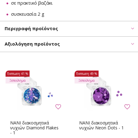
σε πρακτικό βαζάκι
συσκευασία 2 g
Περιγραφή προϊόντος
Αξιολόγηση προϊόντος
Έκπτωση
41 %
Έκπτωση
49 %
Ξεπούλημα
Ξεπούλημα
NANI διακοσμητικά
NANI διακοσμητικά
νυχιών Diamond Flakes
νυχιών Neon Dots - 1
- 1