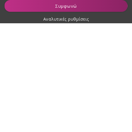
Προσθήκη στο καλάθι
Συμφωνώ
Αναλυτικές ρυθμίσεις
Σχετικά με αγορές
Σχετικά με εμάς
Επικοινωνία