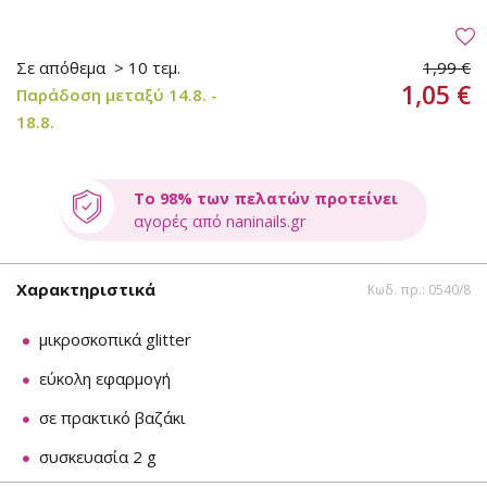
Σε απόθεμα
> 10 τεμ.
1,99 €
1,05 €
Παράδοση μεταξύ 14.8. -
18.8.
Το 98% των πελατών προτείνει
αγορές από naninails.gr
Χαρακτηριστικά
Κωδ. πρ.: 0540/8
μικροσκοπικά glitter
εύκολη εφαρμογή
σε πρακτικό βαζάκι
συσκευασία 2 g