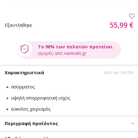
55,99 €
Εξαντλήθηκε
Το 98% των πελατών προτείνει
αγορές από naninails.gr
Χαρακτηριστικά
Κωδ. πρ.: 0410/6
ασύρματος
υψηλή απορροφητική ισχύς
εύκολος χειρισμός
Περιγραφή προϊόντος