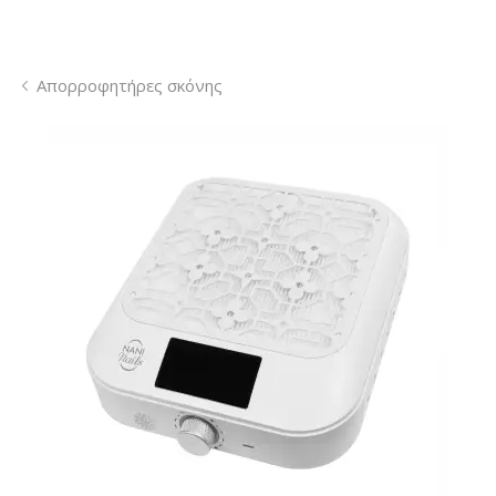
Απορροφητήρες σκόνης