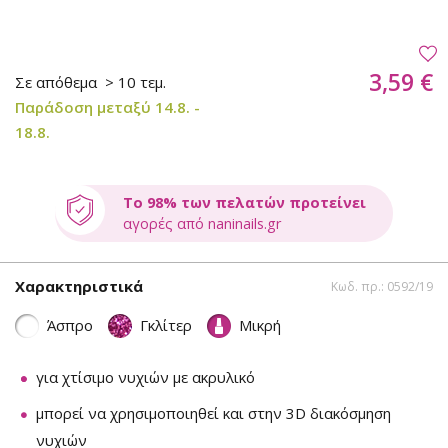
3,59 €
Σε απόθεμα
> 10 τεμ.
Παράδοση μεταξύ 14.8. -
18.8.
Το 98% των πελατών προτείνει
αγορές από naninails.gr
Χαρακτηριστικά
Κωδ. πρ.: 0592/19
Άσπρο
Γκλίτερ
Μικρή
για χτίσιμο νυχιών με ακρυλικό
μπορεί να χρησιμοποιηθεί και στην 3D διακόσμηση
νυχιών