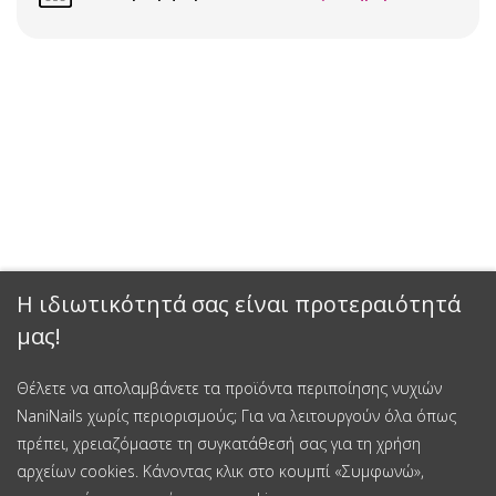
Η ιδιωτικότητά σας είναι προτεραιότητά
μας!
Θέλετε να απολαμβάνετε τα προϊόντα περιποίησης νυχιών
NaniNails χωρίς περιορισμούς; Για να λειτουργούν όλα όπως
πρέπει, χρειαζόμαστε τη συγκατάθεσή σας για τη χρήση
αρχείων cookies. Κάνοντας κλικ στο κουμπί «Συμφωνώ»,