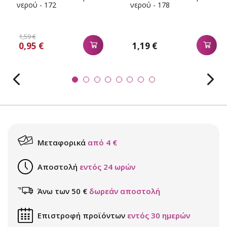
νερού - 172
νερού - 178
1,59 €
0,95 €
1,19 €
Μεταφορικά
από 4 €
Αποστολή
εντός 24 ωρών
Άνω των 50 €
δωρεάν αποστολή
Επιστροφή προϊόντων
εντός 30 ημερών