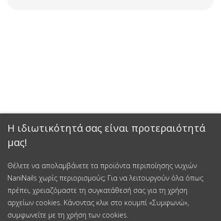
Η ιδιωτικότητά σας είναι προτεραιότητά
μας!
Θέλετε να απολαμβάνετε τα προϊόντα περιποίησης νυχιών
NaniNails χωρίς περιορισμούς; Για να λειτουργούν όλα όπως
πρέπει, χρειαζόμαστε τη συγκατάθεσή σας για τη χρήση
αρχείων cookies. Κάνοντας κλικ στο κουμπί «Συμφωνώ»,
συμφωνείτε με τη χρήση των cookies.