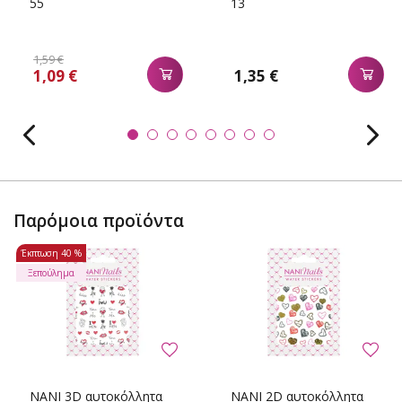
55
13
1,59 €
1,09 €
1,35 €
Παρόμοια προϊόντα
Έκπτωση
40 %
Ξεπούλημα
NANI 3D αυτοκόλλητα
NANI 2D αυτοκόλλητα