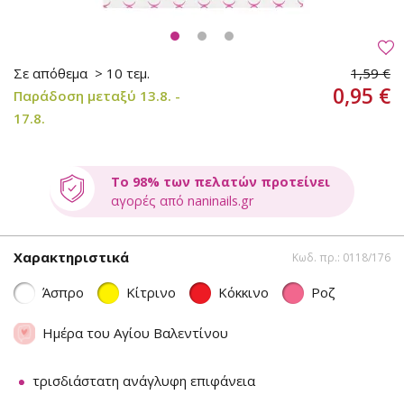
Σε απόθεμα
> 10 τεμ.
1,59 €
0,95 €
Παράδοση μεταξύ 13.8. -
17.8.
Το 98% των πελατών προτείνει
αγορές από naninails.gr
Χαρακτηριστικά
Κωδ. πρ.: 0118/176
Άσπρο
Κίτρινο
Κόκκινο
Ροζ
Ημέρα του Αγίου Βαλεντίνου
τρισδιάστατη ανάγλυφη επιφάνεια