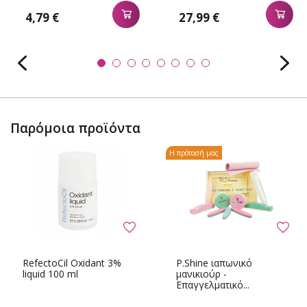
4,79 €
27,99 €
Παρόμοια προϊόντα
Η πρότασή μας
RefectoCil Oxidant 3%
P.Shine ιαπωνικό
liquid 100 ml
μανικιούρ -
Επαγγελματικό...