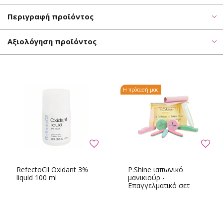
Περιγραφή προϊόντος
Αξιολόγηση προϊόντος
Η πρότασή μας
RefectoCil Oxidant 3%
P.Shine ιαπωνικό
liquid 100 ml
μανικιούρ -
Επαγγελματικό σετ
μεγάλο