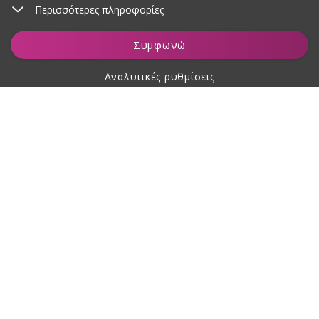
Περισσότερες πληροφορίες
Παρακολούθηση
Συμφωνώ
Αναλυτικές ρυθμίσεις
Σχετικά με αγορές
Σχετικά με εμάς