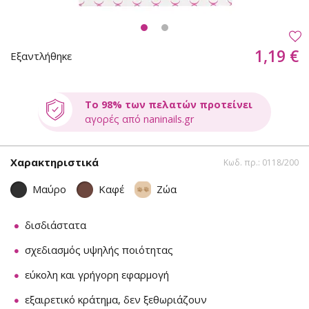
1,19 €
Εξαντλήθηκε
Το 98% των πελατών προτείνει
αγορές από naninails.gr
Χαρακτηριστικά
Κωδ. πρ.: 0118/200
Μαύρο
Καφέ
Ζώα
δισδιάστατα
σχεδιασμός υψηλής ποιότητας
εύκολη και γρήγορη εφαρμογή
εξαιρετικό κράτημα, δεν ξεθωριάζουν