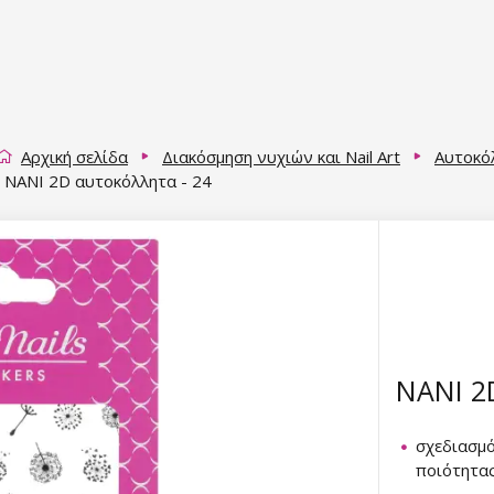
Αρχική σελίδα
Διακόσμηση νυχιών και Nail Art
Αυτοκό
NANI 2D αυτοκόλλητα - 24
NANI 2
σχεδιασμ
ποιότητα