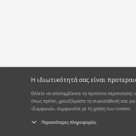
Η ιδιωτικότητά σας είναι προτεραι
Θέλετε να απολαμβάνετε τα προϊόντα περιποίησης νυ
όπως πρέπει, χρειαζόμαστε τη συγκατάθεσή σας για 
«Συμφωνώ», συμφωνείτε με τη χρήση των cookies.
Περισσότερες πληροφορίες