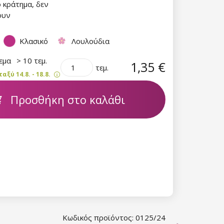
ό κράτημα, δεν
ουν
Κλασικό
Λουλούδια
θεμα
> 10 τεμ.
1,35 €
τεμ.
ξύ 14.8. - 18.8.
Προσθήκη στο καλάθι
Κωδικός προϊόντος: 0125/24