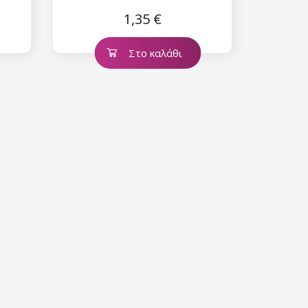
1,35 €
Στο καλάθι