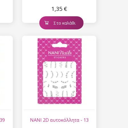
1,35 €
Στο καλάθι
 39
NANI 2D αυτοκόλλητα - 13