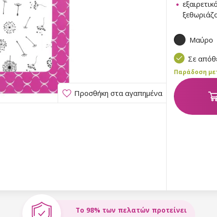
εξαιρετικ
ξεθωριάζ
Μαύρο
Σε από
Παράδοση μετα
Προσθήκη στα αγαπημένα
Το 98% των πελατών προτείνει