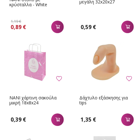
μεγάλη 32x20x27
κρύσταλλα - White
1,19 €
0,89 €
0,59 €
NANI χάρτινη σακούλα
Δάχτυλο εξάσκησης για
μικρή 18x8x24
tips
0,39 €
1,35 €