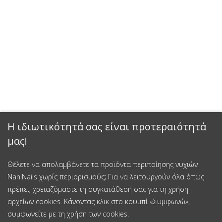
Η ιδιωτικότητά σας είναι προτεραιότητά
μας!
Θέλετε να απολαμβάνετε τα προϊόντα περιποίησης νυχιών
NaniNails χωρίς περιορισμούς; Για να λειτουργούν όλα όπως
πρέπει, χρειαζόμαστε τη συγκατάθεσή σας για τη χρήση
αρχείων cookies. Κάνοντας κλικ στο κουμπί «Συμφωνώ»,
συμφωνείτε με τη χρήση των cookies.