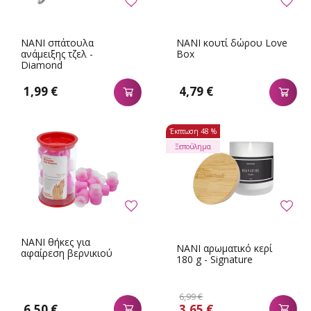
NANI σπάτουλα
NANI κουτί δώρου Love
ανάμειξης τζελ -
Box
Diamond
1,99 €
4,79 €
Έκπτωση
48 %
Ξεπούλημα
NANI θήκες για
NANI αρωματικό κερί
αφαίρεση βερνικιού
180 g - Signature
6,99 €
6,50 €
3,65 €