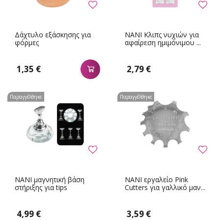
Δάχτυλο εξάσκησης για
NANI Κλιπς νυχιών για
φόρμες
αφαίρεση ημιμόνιμου ...
1,35 €
2,79 €
Παραγγέλθηκε
Παραγγέλθηκε
NANI μαγνητική βάση
NANI εργαλείο Pink
στήριξης για tips
Cutters για γαλλικό μαν...
4,99 €
3,59 €