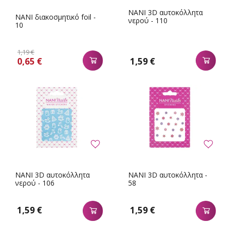
NANI 3D αυτοκόλλητα
NANI διακοσμητικό foil -
νερού - 110
10
1,19 €
0,65 €
1,59 €
NANI 3D αυτοκόλλητα
NANI 3D αυτοκόλλητα -
νερού - 106
58
1,59 €
1,59 €