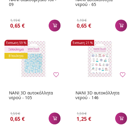
09
νερού - 65
1,19 €
1,19 €
0,65 €
0,65 €
Έκπτωση
59 %
Έκπτωση
21 %
Ξεπούλημα
Β΄ ποιότητα
NANI 3D αυτοκόλλητα
NANI 3D αυτοκόλλητα
νερού - 105
νερού - 146
1,59 €
1,59 €
0,65 €
1,25 €