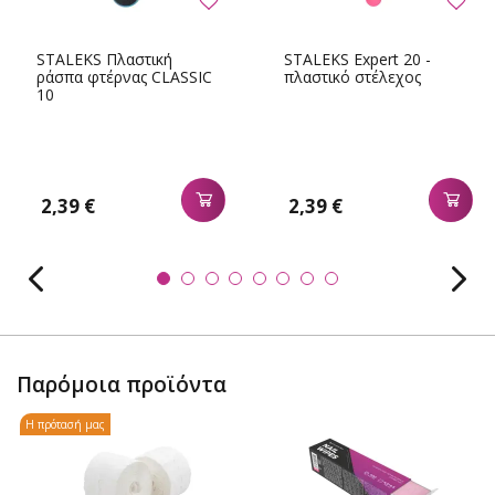
STALEKS Πλαστική
STALEKS Expert 20 -
ράσπα φτέρνας CLASSIC
πλαστικό στέλεχος
10
2,39 €
2,39 €
Παρόμοια προϊόντα
Η πρότασή μας