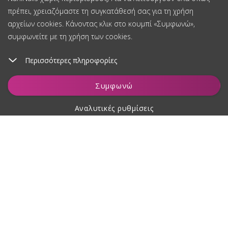
πρέπει, χρειαζόμαστε τη συγκατάθεσή σας για τη χρήση
αρχείων cookies. Κάνοντας κλικ στο κουμπί «Συμφωνώ»,
συμφωνείτε με τη χρήση των cookies.
Περισσότερες πληροφορίες
Προσθήκη στο καλάθι
Συμφωνώ
Αναλυτικές ρυθμίσεις