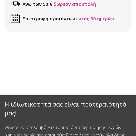
Άνω των 50 €
δωρεάν αποστολή
Επιστροφή προϊόντων
εντός 30 ημερών
Η ιδιωτικότητά σας είναι προτεραιότητά
μας!
Θέλετε να απολαμβάνετε τα προϊόντα περιποίησης νυχιών
NaniNails χωρίς περιορισμούς; Για να λειτουργούν όλα όπως