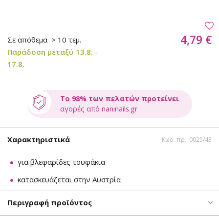
4,79 €
Σε απόθεμα
> 10 τεμ.
Παράδοση μεταξύ 13.8. -
17.8.
Το 98% των πελατών προτείνει
αγορές από naninails.gr
Χαρακτηριστικά
Κωδ. πρ.: 0025/43
για βλεφαρίδες τουφάκια
κατασκευάζεται στην Αυστρία
Περιγραφή προϊόντος