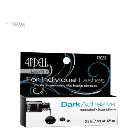
Κόλλες