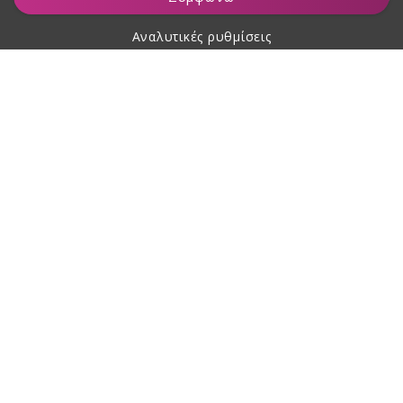
Αναλυτικές ρυθμίσεις
Σχετικά με αγορές
Σχετικά με εμάς
Επικοινωνία